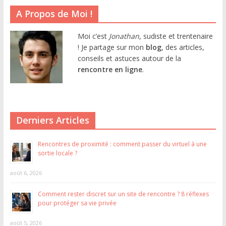
A Propos de Moi !
Moi c’est
Jonathan
, sudiste et trentenaire
! Je partage sur mon
blog
, des articles,
conseils et astuces autour de la
rencontre en ligne
.
Derniers Articles
Rencontres de proximité : comment passer du virtuel à une
sortie locale ?
août 6, 2026
Comment rester discret sur un site de rencontre ? 8 réflexes
pour protéger sa vie privée
août 5, 2026