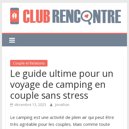
Couple et Relations
Le guide ultime pour un
voyage de camping en
couple sans stress
décembre 13, 2023
Jonathan
Le camping est une activité de plein air qui peut être
très agréable pour les couples. Mais comme toute