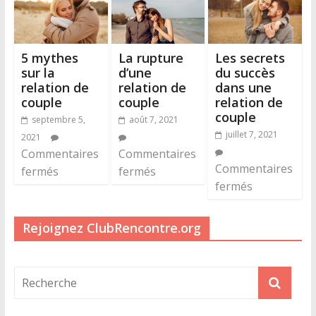
5 mythes
La rupture
Les secrets
sur la
d’une
du succès
relation de
relation de
dans une
couple
couple
relation de
couple
septembre 5,
août 7, 2021
juillet 7, 2021
2021
Commentaires
Commentaires
Commentaires
fermés
fermés
fermés
Rejoignez ClubRencontre.org