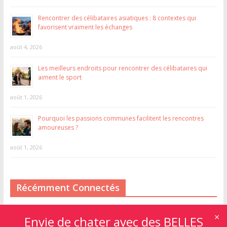
Rencontrer des célibataires asiatiques : 8 contextes qui
favorisent vraiment les échanges
août 4, 2026
Les meilleurs endroits pour rencontrer des célibataires qui
aiment le sport
août 1, 2026
Pourquoi les passions communes facilitent les rencontres
amoureuses ?
août 1, 2026
Récémment Connectés
×
Envie de chater avec des BELLES